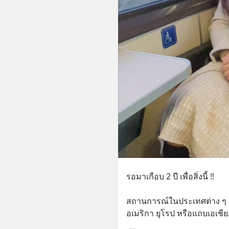
รอมาเกือบ 2 ปี เพื่อสิ่งนี้ ‼️
สถานการณ์ในประเทศต่าง ๆ ช่วง
อเมริกา ยุโรป หรือแถบเอเชี