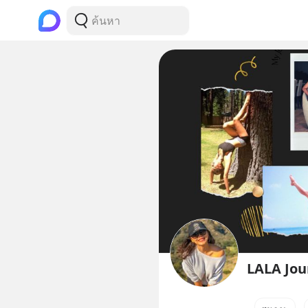
LALA Jou