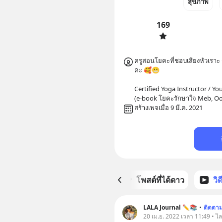
สุขภาพ
169
ครูสอนโยคะที่ชอบเสียงหัวเราะ 
ค่ะ 🥰😬

Certified Yoga Instructor / Yo
(e-book โยคะรักษาใจ Meb, Oo
สร้างเพจเมื่อ 9 มี.ค. 2021
หน้าหลัก
โพสต์ที่ได้ดาว
วิ
LALA Journal ✏️📚
•
ติดตา
20 เม.ย. 2022 เวลา 11:49 • ไล