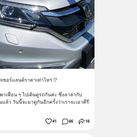
เซอร์แลนด์ราคาเท่าไหร่ ⁉️
ะพาเพื่อน ๆ ไปเดินดูรถกันค่ะ ซึ่งลาล่ากับ
ล้ว วันนี้จะมาดูกันอีกครั้งว่าเราจะเอาดีรึ
41
66
16