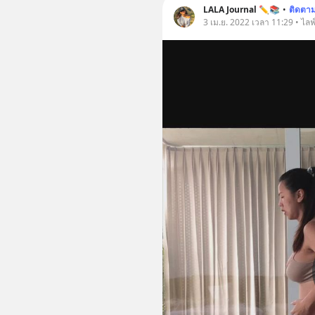
LALA Journal ✏️📚
•
ติดตา
3 เม.ย. 2022 เวลา 11:29 • ไลฟ