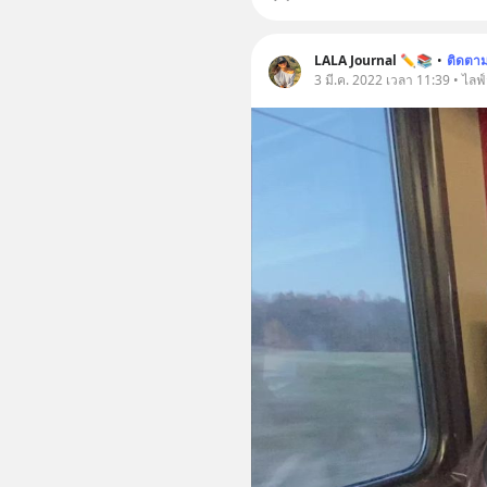
LALA Journal ✏️📚
•
ติดตา
3 มี.ค. 2022 เวลา 11:39 • ไลฟ