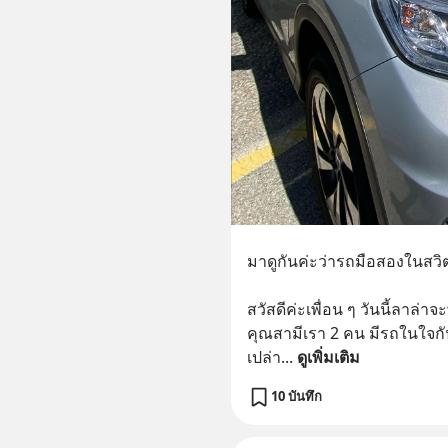
มาดูกันค่ะว่ารถมือสองในสวิต
สวัสดีค่ะเพื่อน ๆ วันนี้ลาล่าจ
คุณสามีเรา 2 คน มีรถในใจกันแ
เปล่า
... 
ดูเพิ่มเติม
10 บันทึก