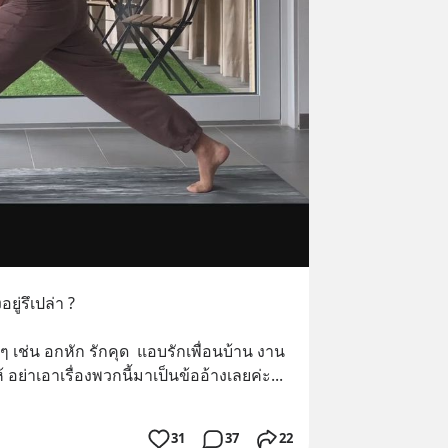
ยู่รึเปล่า ?
 ๆ เช่น อกหัก รักคุด  แอบรักเพื่อนบ้าน งาน
ห้ อย่าเอาเรื่องพวกนี้มาเป็นข้ออ้างเลยค่ะ
... 
31
37
22