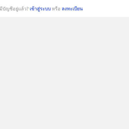
มีบัญชีอยู่แล้ว?
เข้าสู่ระบบ
หรือ
ลงทะเบียน